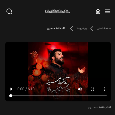
صفحه اصلی
ویدیوها
آقام فقط حسین
آقام فقط حسین