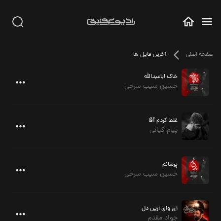
صفحه اصلی
آخرین فایل ها
خاک اباعبدالله
حسین سیب سرخی
غلط کردم آقا
پیام کیانی
پرشانم
حسین سیب سرخی
ای وای ازین دل
جواد مقدم