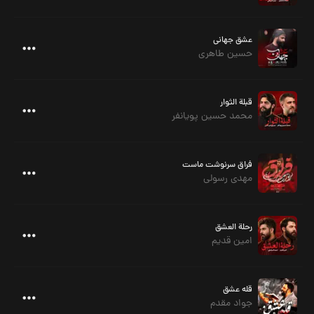
عشق جهانی
حسین طاهری
قبلة الثوار
محمد حسین پویانفر
فراق سرنوشت ماست
مهدی رسولی
رحلة العشق
امین قدیم
قله عشق
جواد مقدم