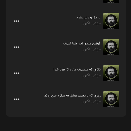
به دل و دلبر سلام
مهدی اکبری
گرفتن عیدی این شبا آسونه
مهدی اکبری
ذکری که میرسونه ما رو تا خود خدا
مهدی اکبری
روزی که با دست عشق به پیکرم جان زدند
مهدی اکبری