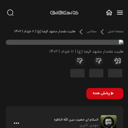
صفحه اصلی
مجالس
هئیت علمدار مشهد الرضا (ع) | 11 خرداد | 1402
هئیت علمدار مشهد الرضا (ع) | 11 خرداد | 1402
پخش همه
السلام ای حضرت عین الله الناظره
مهدی اکبری