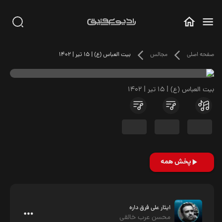
صفحه اصلی
مجالس
بیت العباس (ع) | 15 تیر | 1402
بیت العباس (ع) | 15 تیر | 1402
پخش همه
ایثار علی فرق داره
محسن عرب خالقی