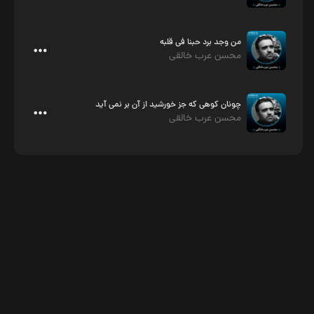
من وجد برد حبنا فی قلبه
محسن عرب خالقی
چونان کوهی که جز خورشید از آن بر نمی آید
محسن عرب خالقی