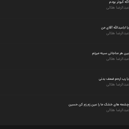
اگه کبوتر بودم
عبدالرضا هلالی
یا اباعبدالله آقای من
عبدالرضا هلالی
بین هر مناجاتی سینه میزنم
عبدالرضا هلالی
یا رب ارحم ضعف بدنی
عبدالرضا هلالی
چشمه های خشک ما را عین زم زم کن حسین
عبدالرضا هلالی