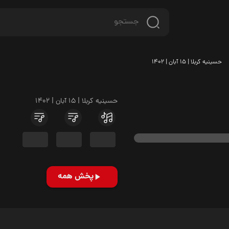
حسینیه کربلا | 15 آبان | 1402
حسینیه کربلا | 15 آبان | 1402
پخش همه