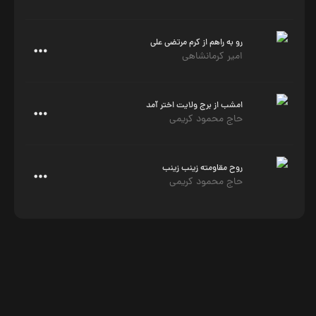
رو به راهم از کرم مرتضی علی
امیر کرمانشاهی
امشب از برج ولایت اختر آمد
حاج محمود کریمی
روح مقاومته زینب زینب
حاج محمود کریمی