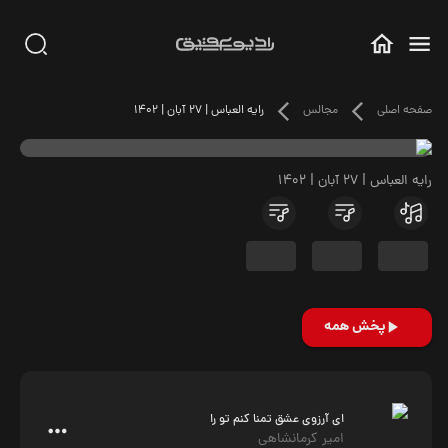
صفحه اصلی
مجالس
رایه العباس | 27 آبان | 1402
رایه العباس | 27 آبان | 1402
پخش همه
ای آرزوی عشق تمنا کنم تو را
امیر کرمانشاهی