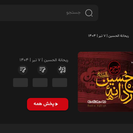
ریحانة الحسین | 7 تیر | 1404
ریحانة الحسین | 7 تیر | 1404
پخش همه