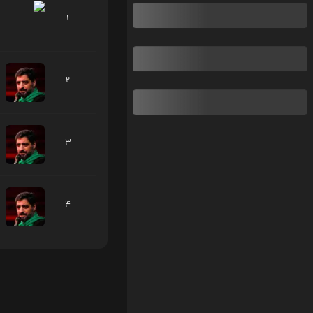
1
2
3
4