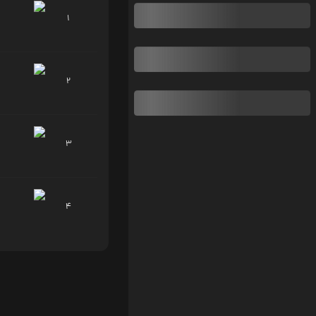
1
2
3
4