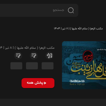
مکتب الزهرا ( سلام الله علیها ) | 8 تیر | 1404
مکتب الزهرا ( سلام الله علیها ) | 8 تیر | 1404
پخش همه