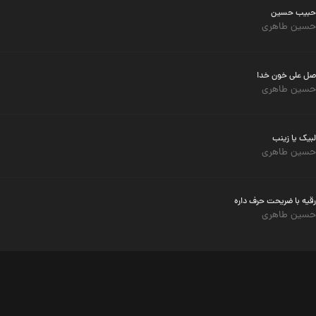
حبیب حسین
حسین طاهری
صل علی خون خدا
حسین طاهری
لبیک یا زینب
حسین طاهری
رقیه با ضریحت حرف داره
حسین طاهری