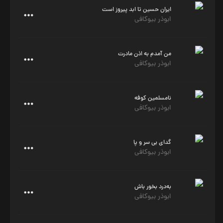
ایران حسین تا ابد پیروز است
ابوذر بیوکافی
من آمدم به اذن مادرت
ابوذر بیوکافی
نامسلمین کوفه
ابوذر بیوکافی
گدای بی سر و پا
ابوذر بیوکافی
به‌درد بخور باش
ابوذر بیوکافی