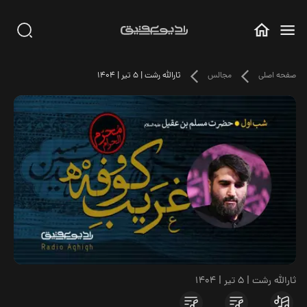
صفحه اصلی
مجالس
ثارالله رشت | 5 تیر | 1404
ثارالله رشت | 5 تیر | 1404