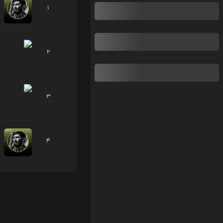
1
2
3
4