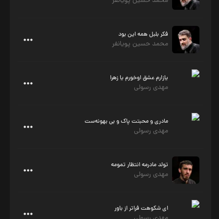
محمد حسین پویانفر
فکر بلبل همه این بود
محمد حسین پویانفر
یازارم عشق اوخورم یا زهرا
مهدی رسولی
مادری و محبتت پاک و بی بهونه‌ست
مهدی رسولی
تولد مادرمه انتظار تمومه
مهدی رسولی
ای شکوهت فراتر از باور
مهدی رسولی