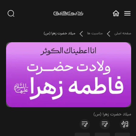
صفحه اصلی
مناسبت ها
میلاد حضرت زهرا (س)
میلاد حضرت زهرا (س)