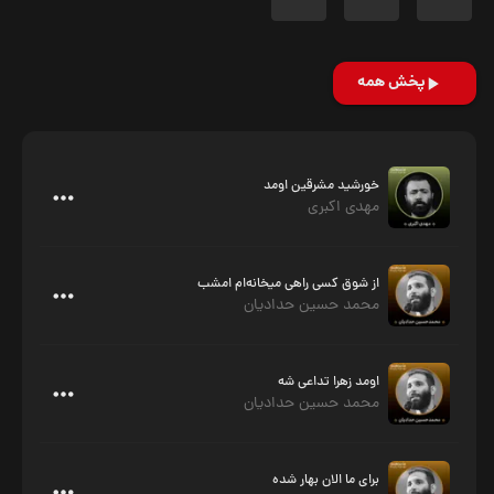
پخش همه
خورشید مشرقین اومد
مهدی اکبری
از شوق کسی راهی میخانه‌ام امشب
محمد حسین حدادیان
اومد زهرا تداعی شه
محمد حسین حدادیان
برای ما الان بهار شده