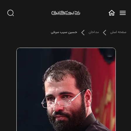
صفحه اصلی
مداحان
حسین سیب سرخی