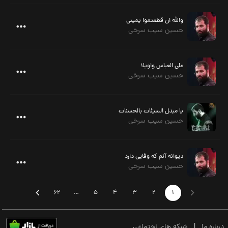
والله ان قطعتموا یمینی
حسین سیب سرخی
علی العباس واویلا
حسین سیب سرخی
یا مبدل السیئات بالحسنات
حسین سیب سرخی
دیوانه آنم که وفایی دارد
حسین سیب سرخی
62
…
5
4
3
2
1
درباره ما
|
شبکه های اجتماعی