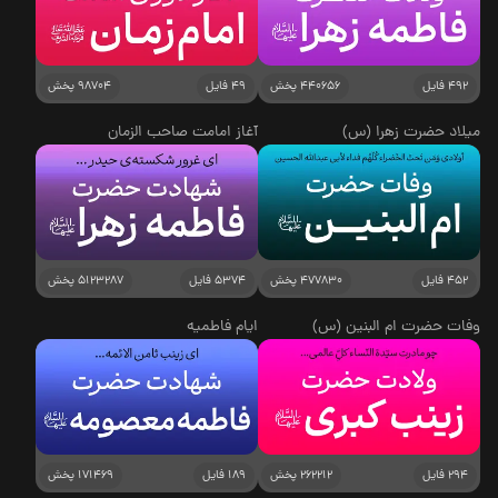
492 فایل
440656 پخش
49 فایل
98704 پخش
میلاد حضرت زهرا (س)
آغاز امامت صاحب الزمان
452 فایل
477830 پخش
5374 فایل
5123287 پخش
وفات حضرت ام البنین (س)
ایام فاطمیه
294 فایل
262212 پخش
189 فایل
171469 پخش