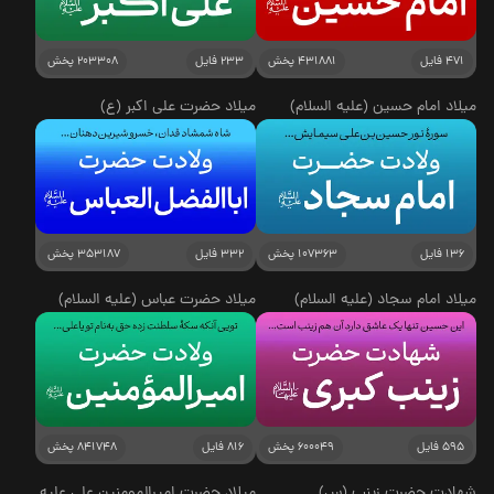
471 فایل
431881 پخش
233 فایل
203308 پخش
میلاد امام حسین (علیه السلام)
میلاد حضرت علی اکبر (ع)
136 فایل
107363 پخش
332 فایل
353187 پخش
میلاد امام سجاد (علیه السلام)
میلاد حضرت عباس (علیه السلام)
595 فایل
600049 پخش
816 فایل
841748 پخش
شهادت حضرت زینب (س)
میلاد حضرت امیرالمومنین علی علیه