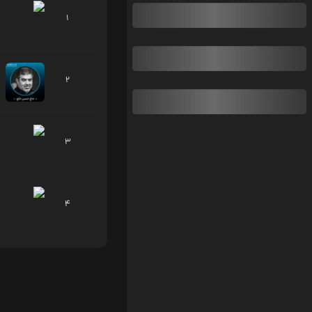
1
2
3
4