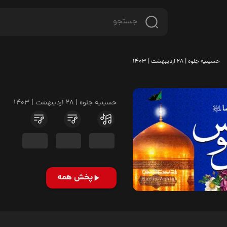
حسینیه جلوه | 28 اردیبهشت | 1403
حسینیه جلوه | 28 اردیبهشت | 1403
پخش همه