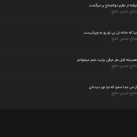
نرفته از نظرم ذوالجناح بر میگشت
حاج حسن خلج
بیا که خانه دل بی تو رو به ویرانیست
حاج حسن خلج
همیشه قبل هر حرفی برایت شعر میخوانم
حاج حسن خلج
از من جدا مشو که مرا نور دیده‌ای
حاج حسن خلج