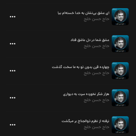
ای عشق بی‌نشان به خدا خسته‌ام بیا
حاج حسن خلج
عشق شما در دل عاشق فتاد
حاج حسن خلج
چهارده قرن بدون تو به ما سخت گذشت
حاج حسن خلج
هزار شکر نخورده سرت به دیواری
حاج حسن خلج
نرفته از نظرم ذوالجناح بر میگشت
حاج حسن خلج