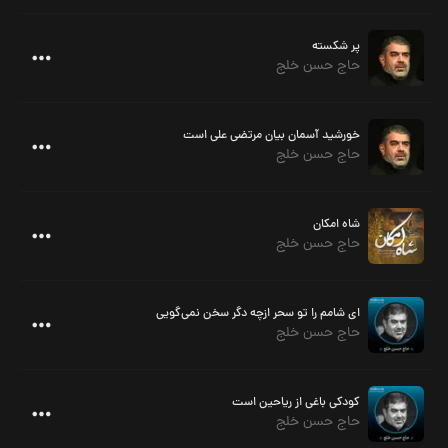
پر شکسته
حاج حسن خلج
خورشید آسمان بیان مرتضی علی است
حاج حسن خلج
شاه امکان
حاج حسن خلج
ای شامم را تو سحر ازچه دگر سخن نمی‌گویی
حاج حسن خلج
کودکی باغی از ریاحین است
حاج حسن خلج