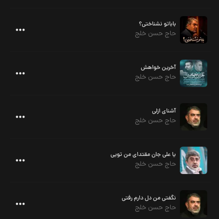
باباتو نشناختی؟
حاج حسن خلج
آخرین خواهش
حاج حسن خلج
آشنای ازلی
حاج حسن خلج
یا علی جان مقتدای من تویی
حاج حسن خلج
نگفتی من دل دارم رفتی
حاج حسن خلج