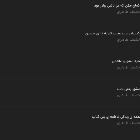
گمان مکن که مرا ناتنی برادر بود
حنیف طاهری
کیمیاییست عجب تعزیه داری حسین
حنیف طاهری
باید عشق و عاشقی
حنیف طاهری
عشق یعنی ادب
حنیف طاهری
همه ی زندگی فاطمه ی بنی کلاب
حنیف طاهری