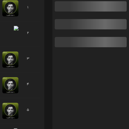
1
2
3
4
5