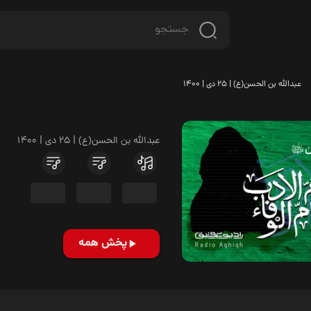
عبدالله بن الحسن(ع) | 25 دی | 1400
عبدالله بن الحسن(ع) | 25 دی | 1400
پخش همه