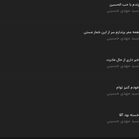
زندم با حب الحسین
سید مهدی حسینی
همه عمر برندارم سر از این خمار مستی
سید مهدی حسینی
خبر داری از حال مادرت
سید مهدی حسینی
خودم کنیز توام
سید مهدی حسینی
خسته بود آقا
سید مهدی حسینی