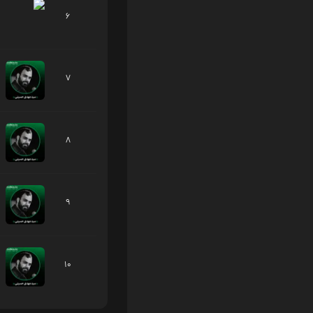
6
7
8
9
10