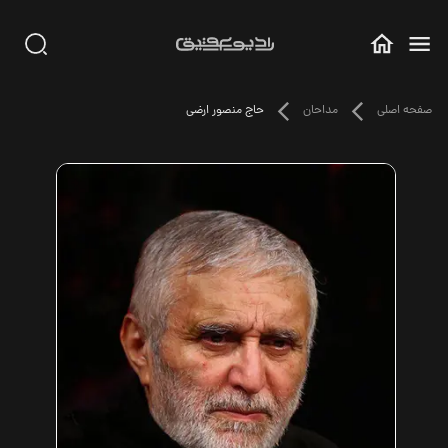
صفحه اصلی
مداحان
حاج منصور ارضی