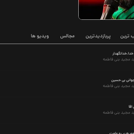
 ترین
پربازدیدترین
مجالس
ویدیو ها
خدا،خدانگهدار
 مجید بنی فاطمه
جوانی بی حسین
 مجید بنی فاطمه
اقا
 مجید بنی فاطمه
م به پر رو علمت