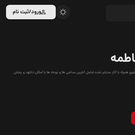
ورود/ثبت نام
اطمه
 همراه با آثار منتشر شده شامل آخرین مداحی ها و نوحه ها با امکان دانلود و پخش