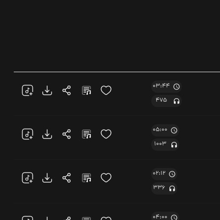
03:44
475
05:00
1003
02:12
336
04:00