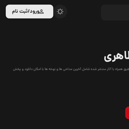
ورود/ثبت نام
اهری
 همراه با آثار منتشر شده شامل آخرین مداحی ها و نوحه ها با امکان دانلود و پخش