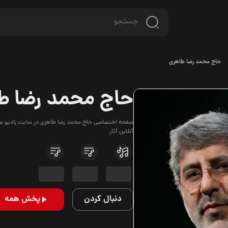
حاج محمد رضا طاهری
حاج محمد رضا ط
صفحه اختصاصی حاج محمد رضا طاهری در سایت رادیو عقیق
آنلاین آثار
دنبال کردن
پخش همه