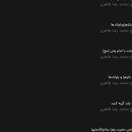
 محمد رضا طاهری
ابالزهراوباولادها
 محمد رضا طاهری
ات با امام زمان (عج)
 محمد رضا طاهری
 بالزهرا و بِاولادها
 محمد رضا طاهری
 بلند گریه کنید
 محمد رضا طاهری
‌ی حضرت زهرا سلام‌الله‌علیها