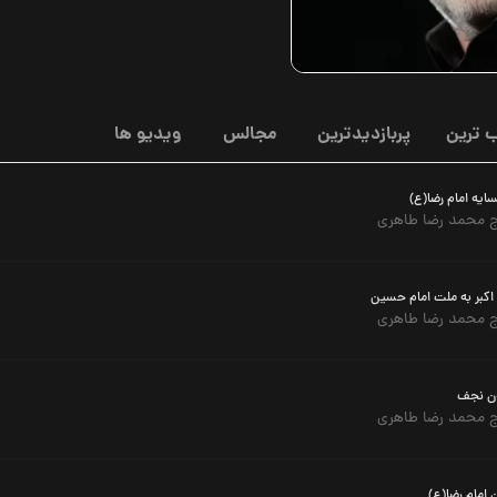
 ترین
پربازدیدترین
مجالس
ویدیو ها
یه امام رضا(ع)
 محمد رضا طاهری
 اکبر به ملت امام حسین
 محمد رضا طاهری
ون نجف
 محمد رضا طاهری
ن امام رضا(ع)