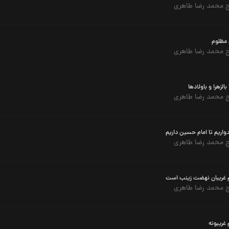
 محمد رضا طاهری
 مظلوم
 محمد رضا طاهری
 بالزهرا و باولادها
 محمد رضا طاهری
واریم تا امام حسین داریم
 محمد رضا طاهری
 غریبان نهضت زینب است
 محمد رضا طاهری
غریبونه