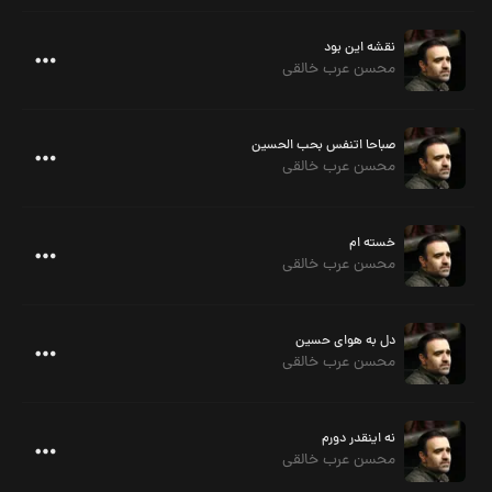
نقشه این بود
محسن عرب خالقی
صباحا اتنفس بحب الحسین
محسن عرب خالقی
خسته ام
محسن عرب خالقی
دل به هوای حسین
محسن عرب خالقی
نه اینقدر دورم
محسن عرب خالقی