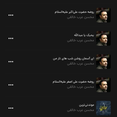
روضه حضرت علی‌اکبر علیه‌السلام
محسن عرب خالقی
یحبک یا عبدالله
محسن عرب خالقی
ای آسمان روشن شب های تار من
محسن عرب خالقی
روضه حضرت علی اصغر علیه‌السلام
محسن عرب خالقی
موندنی‌ترین
محسن عرب خالقی