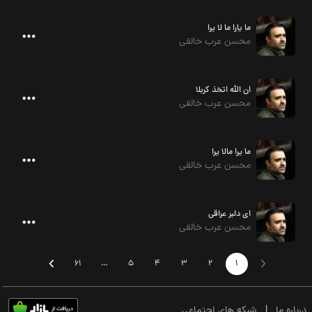
ما یارا ما لا یرا
محسن عرب خالقی
ان الله اتخذ کربلا
محسن عرب خالقی
ما یرا مالا یرا
محسن عرب خالقی
ای دلبر عراقی
محسن عرب خالقی
61
…
5
4
3
2
1
درباره ما
|
شبکه های اجتماعی