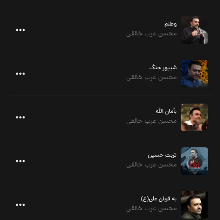
وطنم
محسن عرب خالقی
شیپور جنگ
محسن عرب خالقی
بأمان الله
محسن عرب خالقی
تربت حسین
محسن عرب خالقی
به قربان علی(ع)
محسن عرب خالقی