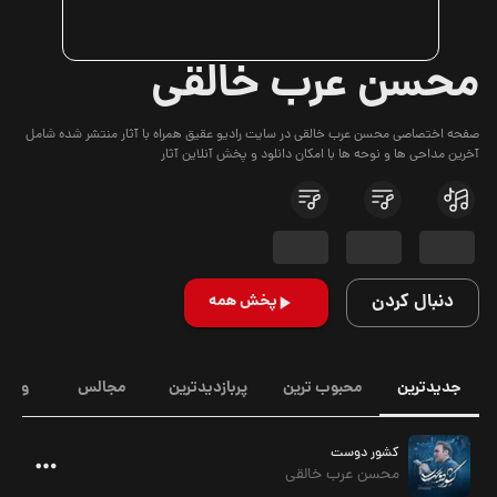
محسن عرب خالقی
صفحه اختصاصی محسن عرب خالقی در سایت رادیو عقیق همراه با آثار منتشر شده شامل
آخرین مداحی ها و نوحه ها با امکان دانلود و پخش آنلاین آثار
دنبال کردن
پخش همه
جدیدترین
محبوب ترین
پربازدیدترین
مجالس
ویدیو
کشور دوست
محسن عرب خالقی