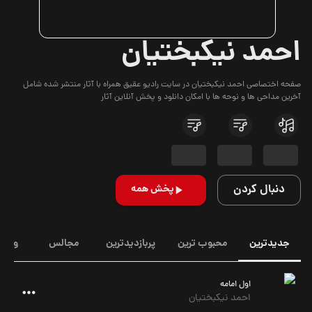
احمد نیکبختیان
صفحه اختصاصی احمد نیکبختیان در سایت رادیو عقیق همراه با آثار منتشر شده شامل
آخرین مداحی ها و نوحه ها با امکان دانلود و پخش آنلاین آثار
دنبال کردن
پخش همه
جدیدترین
محبوب ترین
پربازدیدترین
مجالس
ویدیو
اول امامه
احمد نیکبختیان