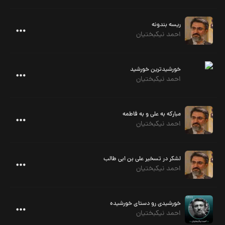
ریسه بندونه
احمد نیکبختیان
خورشیدترین خورشید
احمد نیکبختیان
مبارکه به علی و به فاطمه
احمد نیکبختیان
لشکر در تسخیر علی بن ابی طالب
احمد نیکبختیان
خورشیدی رو دستای خورشیده
احمد نیکبختیان