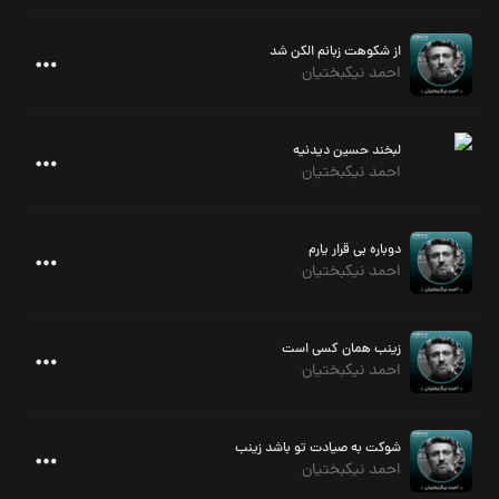
از شکوهت زبانم الکن شد
احمد نیکبختیان
لبخند حسین دیدنیه
احمد نیکبختیان
دوباره بی قرار یارم
احمد نیکبختیان
زینب همان کسی است
احمد نیکبختیان
شوکت به صیادت تو باشد زینب
احمد نیکبختیان