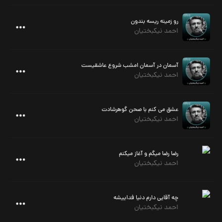
رو زمینه ریسه بندون
احمد نیکبختیان
آسمان در آسمان امشب شروع عاشقیست
احمد نیکبختیان
عشق می کنم با صحن گوهرشادت
احمد نیکبختیان
رضا رضا میگم و آغاز میکنم
احمد نیکبختیان
چه آقایی دارم دنیا فداییشه
احمد نیکبختیان