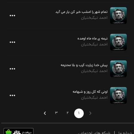
تمام شهر را امشب خبر کن یار می آید
احمد نیکبختیان
نیمه ی ماه ماه اومده
احمد نیکبختیان
پیش خدا زیارت کرب و بلا محترمه
احمد نیکبختیان
اونی که کل روز و شبهامه
احمد نیکبختیان
3
2
1
درباره ما
|
شبکه های اجتماعی