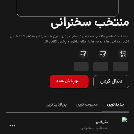
منتخب سخنرانی
صفحه اختصاصی منتخب سخنرانی در سایت رادیو عقیق همراه با آثار منتشر شده شامل
آخرین مداحی ها و نوحه ها با امکان دانلود و پخش آنلاین آثار
دنبال کردن
پخش همه
جدیدترین
محبوب ترین
پربازدیدترین
ذکریاعلی
منتخب سخنرانی