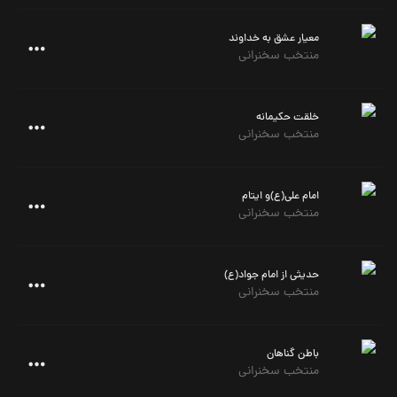
معیار عشق به خداوند
منتخب سخنرانی
خلقت حکیمانه
منتخب سخنرانی
امام علی(ع)و ایتام
منتخب سخنرانی
حدیثی از امام جواد(ع)
منتخب سخنرانی
باطن گناهان
منتخب سخنرانی