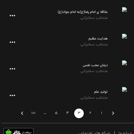
علاقه ی امام رضا(ع)به امام جواد(ع)
منتخب سخنرانی
هدایت عظیم
منتخب سخنرانی
درمان عجب نفس
منتخب سخنرانی
تولید علم
منتخب سخنرانی
101
…
5
4
3
2
1
درباره ما
|
شبکه های اجتماعی