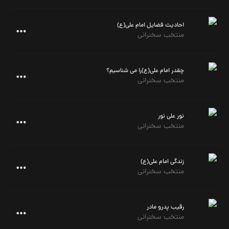
احادیث فضایل امام علی(ع)
منتخب سخنرانی
چقدر امام علی(ع)را می شناسیم؟
منتخب سخنرانی
نور علی نور
منتخب سخنرانی
زندگی امام علی(ع)
منتخب سخنرانی
رقیب پدرو مادر
منتخب سخنرانی