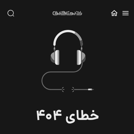
خطای 404