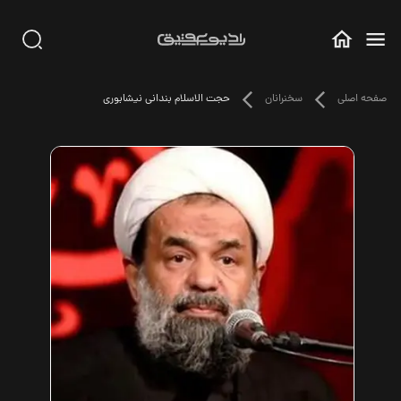
صفحه اصلی
سخنرانان
حجت الاسلام بندانی نیشابوری