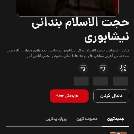
حجت الاسلام بندانی
نیشابوری
صفحه اختصاصی حجت الاسلام بندانی نیشابوری در سایت رادیو عقیق همراه با آثار منتشر
شده شامل آخرین مداحی ها و نوحه ها با امکان دانلود و پخش آنلاین آثار
دنبال کردن
پخش همه
جدیدترین
محبوب ترین
پربازدیدترین