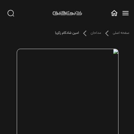
صفحه اصلی
مداحان
امین شادکام زکریا