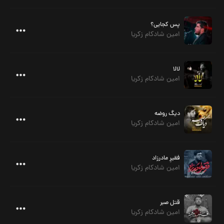
پس کجایی؟
امین شادکام زکریا
لالا
امین شادکام زکریا
دیگ روضه
امین شادکام زکریا
فقیرِ مادرزاد
امین شادکام زکریا
قتل صبر
امین شادکام زکریا