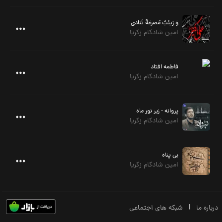
وَ زینَبٌ مُصرعَةٌ تُنادی
امین شادکام زکریا
فاطمه افتاد
امین شادکام زکریا
پروانه - زیر نور ماه
امین شادکام زکریا
بی پناه
امین شادکام زکریا
درباره ما
|
شبکه های اجتماعی