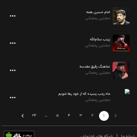
امام حسین همه
مجتبی رمضانی
زینب سلام‌الله‌
مجتبی رمضانی
نماهنگ رفیق مقدسه
مجتبی رمضانی
ماه رجب رسیده که از خود رها شویم
مجتبی رمضانی
24
…
5
4
3
2
1
درباره ما
|
شبکه های اجتماعی