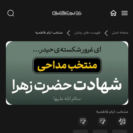
صفحه اصلی
فهرست های پخش
منتخب ایام فاطمیه
منتخب ایام فاطمیه