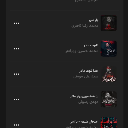
مجتبی رمضانی
یار علی
محمد رضا ناصری
تابوت مادر
محمد حسین پویانفر
خدا قوت مادر
سید علی مومنی
از همه مهربون‌تر مادر
مهدی رسولی
امتحان شیعه - یا امی
محمد حسین پویانفر