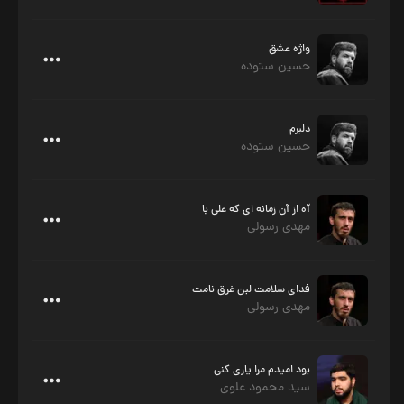
واژه عشق
حسین ستوده
دلبرم
حسین ستوده
آه از آن زمانه ای که علی با
مهدی رسولی
فدای سلامت لبن غرق نامت
مهدی رسولی
بود امیدم مرا یاری کنی
سید محمود علوی