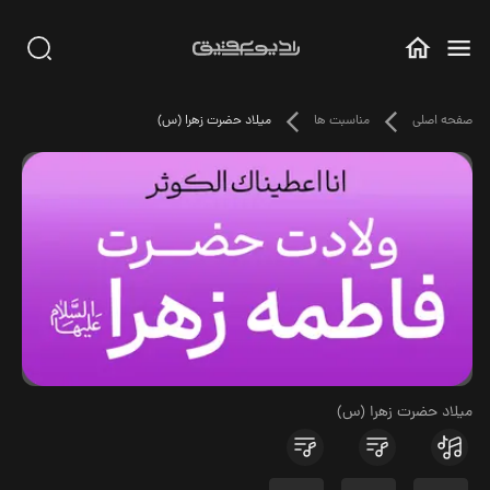
صفحه اصلی
مناسبت ها
میلاد حضرت زهرا (س)
میلاد حضرت زهرا (س)