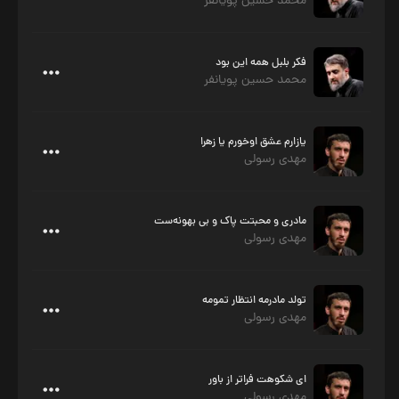
محمد حسین پویانفر
فکر بلبل همه این بود
محمد حسین پویانفر
یازارم عشق اوخورم یا زهرا
مهدی رسولی
مادری و محبتت پاک و بی بهونه‌ست
مهدی رسولی
تولد مادرمه انتظار تمومه
مهدی رسولی
ای شکوهت فراتر از باور
مهدی رسولی