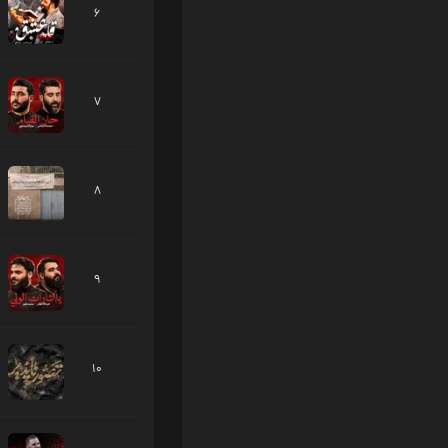
6
7
8
9
10