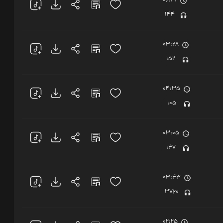
06:41
144
03:28
152
04:35
105
03:05
147
03:43
3760
02:25