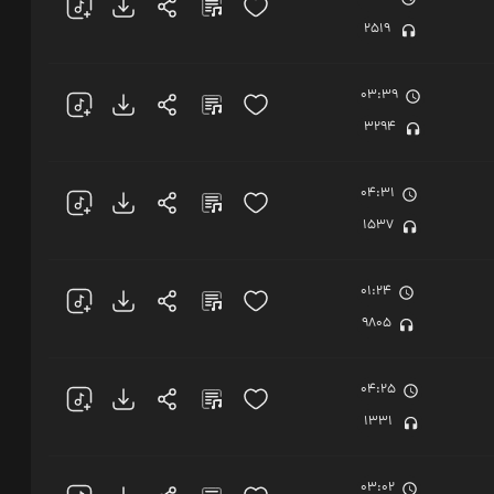
2519
03:39
3294
04:31
1537
01:24
9805
04:25
1331
03:02