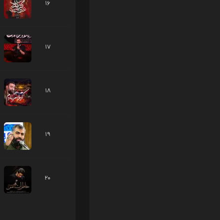
16
17
18
19
20