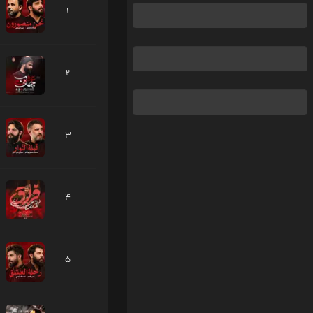
1
2
3
4
5