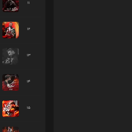
11
12
13
14
15