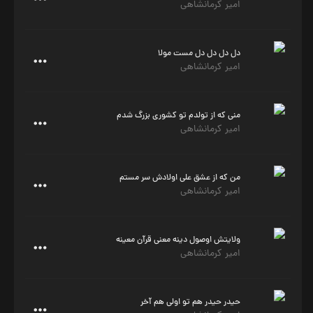
امیر کرمانشاهی
دل دل دل دل مست مولا
امیر کرمانشاهی
منی که از تولدم تو کشوری بزرگ شدم
امیر کرمانشاهی
من که از عشق علی اولادش سر مستم
امیر کرمانشاهی
ولایتش اوصول دینه معنی قرآن معینه
امیر کرمانشاهی
حیدر حیدر هم تو اولی هم آخر