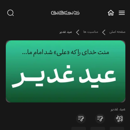
صفحه اصلی
مناسبت ها
عید غدیر
عید غدیر