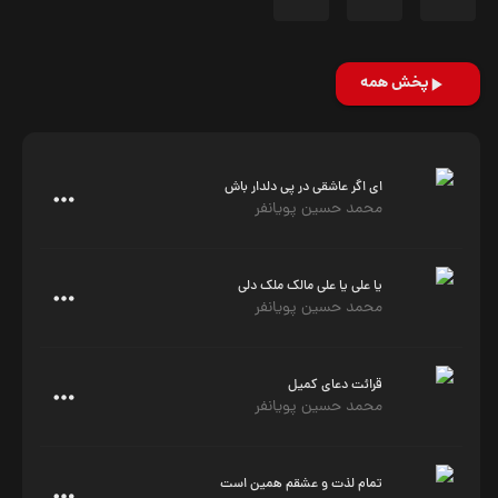
پخش همه
ای اگر عاشقی در پی دلدار باش
محمد حسین پویانفر
یا علی یا علی مالک ملک دلی
محمد حسین پویانفر
قرائت دعای کمیل
محمد حسین پویانفر
تمام لذت و عشقم همین است