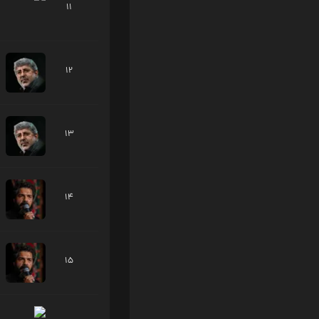
11
12
13
14
15