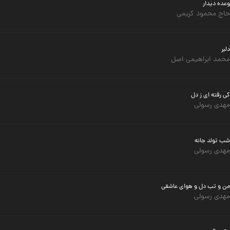
وعده دیدار
حاج محمود کریمی
دلبر
محمد ابراهیمی اصل
کی رفته ای ز دل
مهدی رسولی
شب تولد جانه
مهدی رسولی
من و تب دل و هوای عاشقی
مهدی رسولی