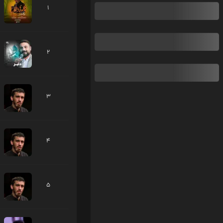
1
2
3
4
5