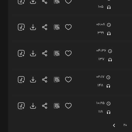
105
06:08
399
04:36
137
02:17
148
10:25
118
20