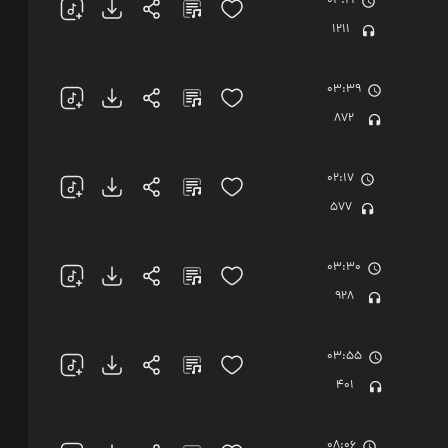
04:21
1211
03:39
872
02:17
577
03:30
928
03:55
401
08:06