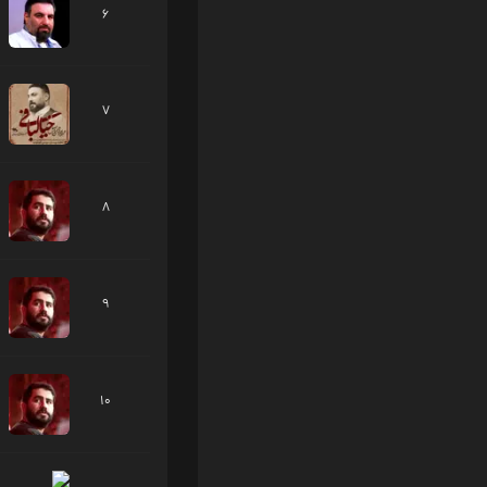
6
7
8
9
10