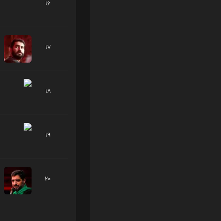
16
17
18
19
20