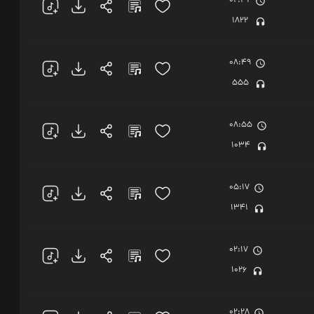
02:32
1822
08:49
555
08:55
1034
05:17
1341
02:17
1026
02:28