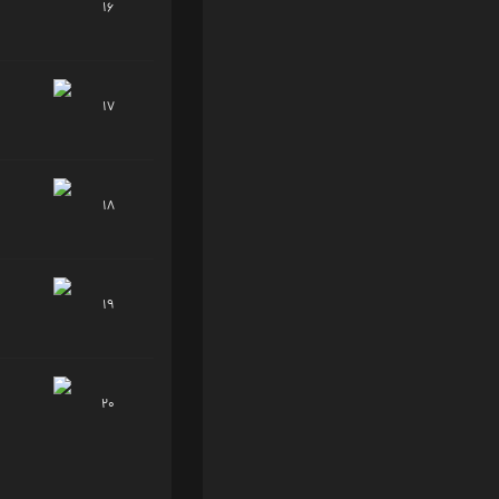
16
17
18
19
20