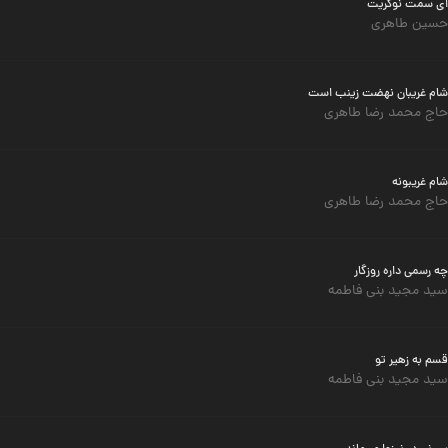
ای سمت نوکریت
حسین طاهری
شام غریبان نهضت زینب است
حاج محمد رضا طاهری
شام غریبونه
حاج محمد رضا طاهری
چه رسمی داره روزگار
سید مجید بنی فاطمه
قسم به زهیر تو
سید مجید بنی فاطمه