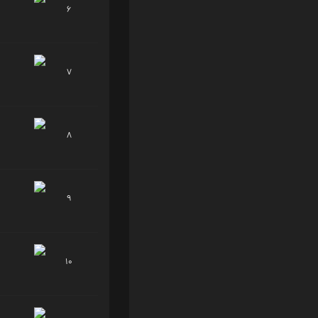
6
7
8
9
10