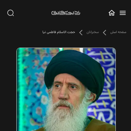
صفحه اصلی
سخنرانان
حجت الاسلام فاطمی نیا