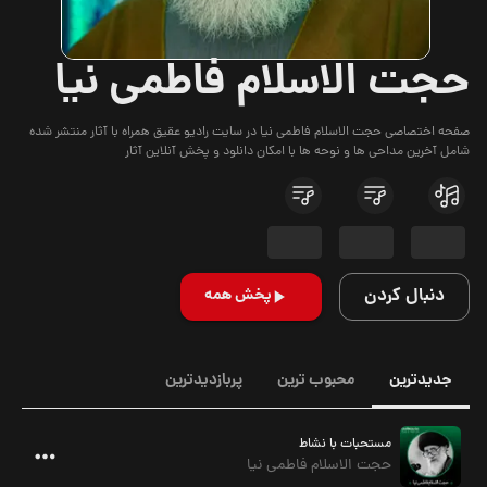
حجت الاسلام فاطمی نیا
صفحه اختصاصی حجت الاسلام فاطمی نیا در سایت رادیو عقیق همراه با آثار منتشر شده
شامل آخرین مداحی ها و نوحه ها با امکان دانلود و پخش آنلاین آثار
دنبال کردن
پخش همه
جدیدترین
محبوب ترین
پربازدیدترین
مستحبات با نشاط
حجت الاسلام فاطمی نیا