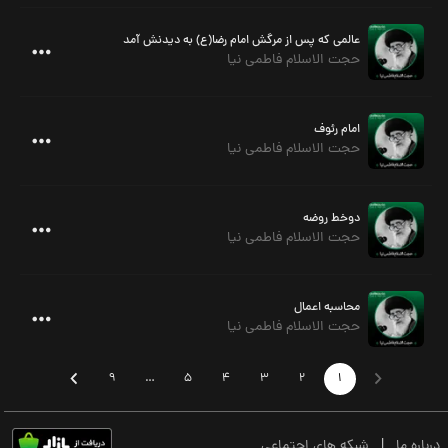
عالمی که پس از مرگش امام رضا(ع) به دیدنش آمد
حجت الاسلام فاطمی نیا
امام رئوف
حجت الاسلام فاطمی نیا
دوخط روضه
حجت الاسلام فاطمی نیا
محاسبه اعمال
حجت الاسلام فاطمی نیا
9
…
5
4
3
2
1
درباره ما
|
شبکه های اجتماعی