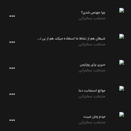
چرا جهنمی شدی؟
منتخب سخنرانی
شیطان هم از نشاط ما استفاده میکند هم از بی نشاطی
منتخب سخنرانی
سپری برای روزترس
منتخب سخنرانی
موانع استجابت دعا
منتخب سخنرانی
مردم زمان غیبت
منتخب سخنرانی