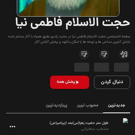
حجت الاسلام فاطمی نیا
صفحه اختصاصی حجت الاسلام فاطمی نیا در سایت رادیو عقیق همراه با آثار منتشر شده
شامل آخرین مداحی ها و نوحه ها با امکان دانلود و پخش آنلاین آثار
دنبال کردن
پخش همه
جدیدترین
محبوب ترین
پربازدیدترین
طول عمر حضرت زهرا(س)بعد ازپیامبر(ص)
منتخب سخنرانی