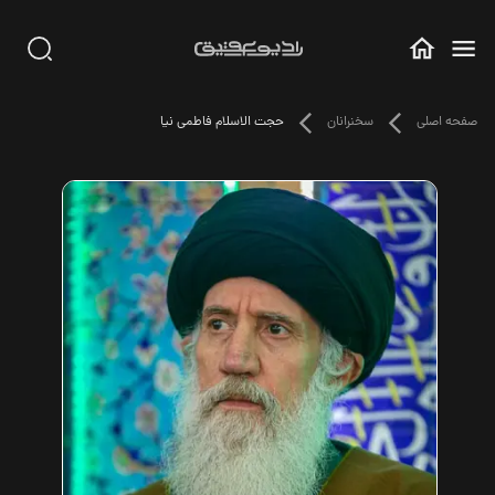
صفحه اصلی
سخنرانان
حجت الاسلام فاطمی نیا