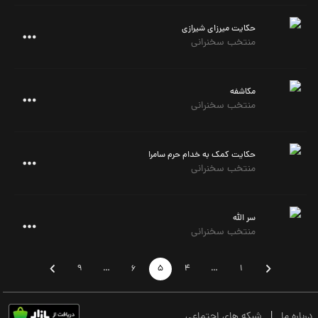
حکایت میرزای شیرازی
منتخب سخنرانی
مکاشفه
منتخب سخنرانی
حکایت کمک به خدام حرم سامرا
منتخب سخنرانی
سر الله
منتخب سخنرانی
9
…
6
5
4
…
1
درباره ما
|
شبکه های اجتماعی