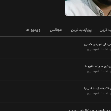
 ترین
پربازدیدترین
مجالس
ویدیو ها
یید ای شهیدان خدایی
 احمد الموسوی
 خورده ی آسمانیم ما
 احمد الموسوی
ائکم فاسق بنبا فتبینوا
 احمد الموسوی
ه ی واسعه ی حی تعالی است حسین