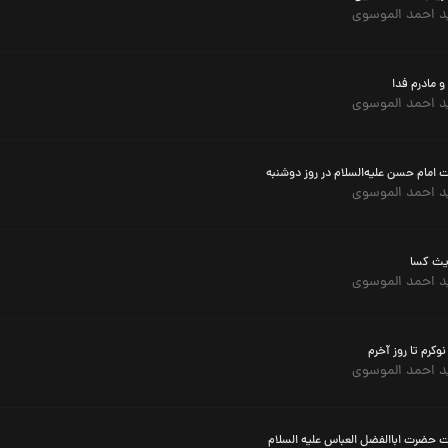
 احمد الموسوی
و مادرم فدا
 احمد الموسوی
ت امام حسن علیه‌السلام در روز دوشنبه
 احمد الموسوی
ث کسا
 احمد الموسوی
وکرم تا روز آخرم
 احمد الموسوی
ت حضرت اباالفضل العباس علیه السلام