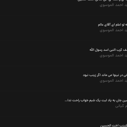
 احمد الموسوی
ه لو اعلم ای آقای عالم
 احمد الموسوی
 کرب النبی اسد رسول الله
 احمد الموسوی
ی در نینوا می ماند اگر زینب نبود
 احمد الموسوی
حسین جان به یاد لبت یک شبم خواب راحت نداشتم
م کیانی
الزینب اخت الحسین