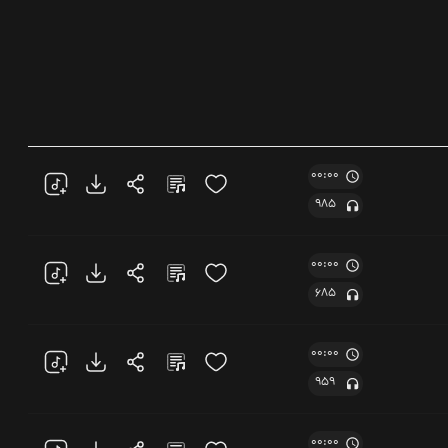
00:00
985
00:00
685
00:00
959
00:00