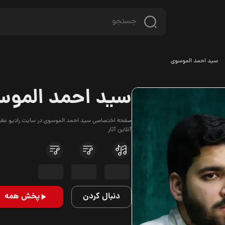
سید احمد الموسوی
سید احمد الموس
صفحه اختصاصی سید احمد الموسوی در سایت رادیو عقیق ه
آنلاین آثار
دنبال کردن
پخش همه