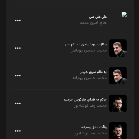
علی علی علی
حاج امین مقدم
جنازمو ببرید وادی السلام علی
محمد حسین پویانفر
به عالم سرور حیدر
محمد حسین پویانفر
جانم به فدای چارگوش حرمت
محمد رضا نوشه ور
وقت عمل رسیده
محمد رضا نوشه ور