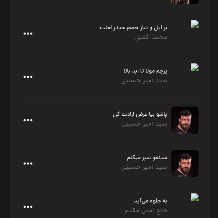
بر ایل و تبار خصم حیدر لعنت
محمد کمیل
پرچم مولا تا ابد بالا
سید امیر حسینی
پاشو بیا عرض ارادت کن
سید امیر حسینی
سینمو سپر میکنم
سید امیر حسینی
به جلوه می‌آید
حاج امین مقدم