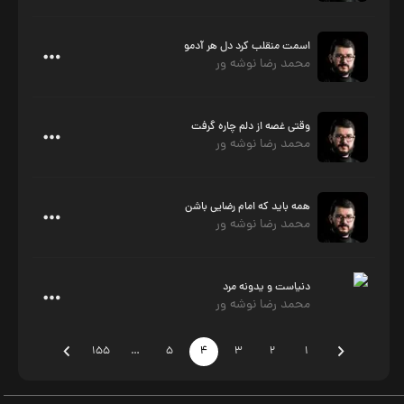
اسمت منقلب کرد دل هر آدمو
محمد رضا نوشه ور
وقتی غصه از دلم چاره گرفت
محمد رضا نوشه ور
همه باید که امام رضایی باشن
محمد رضا نوشه ور
دنیاست و یدونه مرد
محمد رضا نوشه ور
155
…
5
4
3
2
1