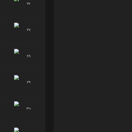
26
27
28
29
30