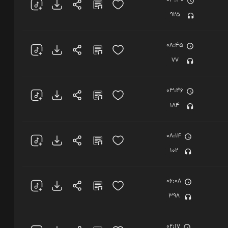
03:30
925
08:45
77
03:46
184
08:14
102
06:08
398
02:17