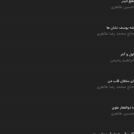
طلع البدر
حسین طاهری
شه یوسف نشان ها
حاج محمد رضا طاهری
اول و آخر
ابراهیم رحیمی
ای سلطان قلب من
حاج محمد رضا طاهری
با ذوالفقار علوی
حسین طاهری