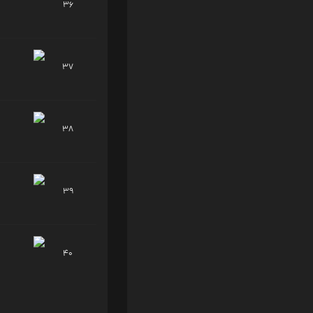
36
37
38
39
40