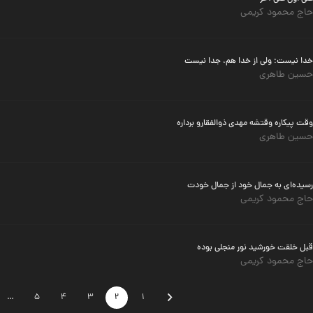
حاج محمود کریمی
خدا نیست؛ ولی از خدا هم، جدا نیست
حسین طاهری
وقت پیکاره وقتشه مهدی ذوالفقارو برداره
حسین طاهری
رسیده‌ای به جمال خود از جمال خودت
حاج محمود کریمی
قبل خلقت خورشید نور منجلی بوده
حاج محمود کریمی
…
5
4
3
2
1