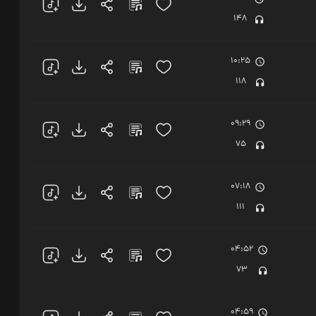
148
10:25
118
09:29
75
07:18
111
04:52
73
04:59