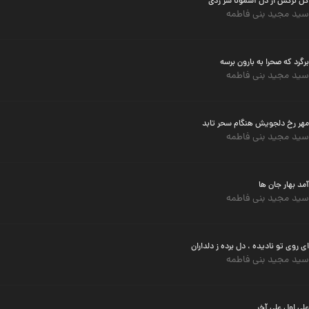
گل نرگس از دل آسمونا سر زدی
سید مجید بنی فاطمه
برگرد که صحرا به بارون برسه
سید مجید بنی فاطمه
مهر رخ دلجویش هنگام سحر تابد
سید مجید بنی فاطمه
آمد بهار جان ها
سید مجید بنی فاطمه
ای روی تو نادیده ، دل برده ز دلداران
سید مجید بنی فاطمه
علی اول علی آخر