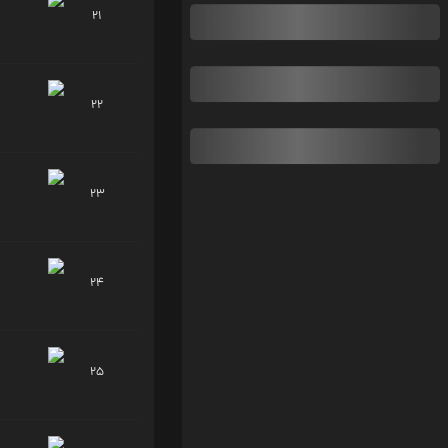
21
22
23
24
25