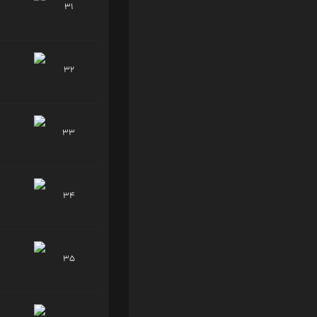
31
32
33
34
35