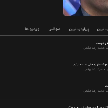
 ترین
پربازدیدترین
مجالس
ویدیو ها
ه‌ی دوست
 حمید رضا برقعی
نوشت از او خالی است دنیایم
 حمید رضا برقعی
اث
 حمید رضا برقعی
آری صدا جان جهان را زیر و رو میکرد