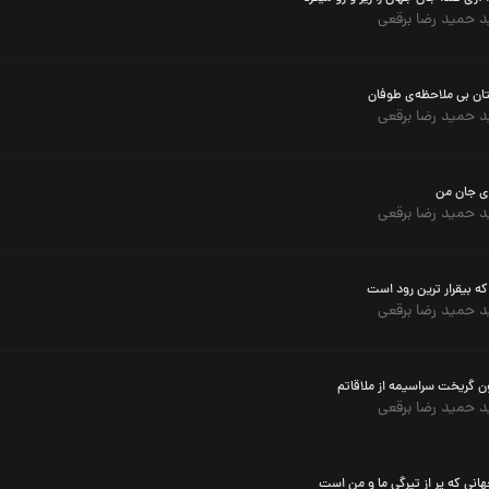
 حمید رضا برقعی
ان بی ملاحظه‌ی طوفان
 حمید رضا برقعی
ای جان من
 حمید رضا برقعی
 که بیقرار ترین رود است
 حمید رضا برقعی
ن گریخت سراسیمه از ملاقاتم
 حمید رضا برقعی
هانی که پر از تیرگی ما و من است