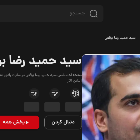
سید حمید رضا برقعی
سید حمید رضا بر
صفحه اختصاصی سید حمید رضا برقعی در سایت رادیو عقیق
آنلاین آثار
دنبال کردن
پخش همه