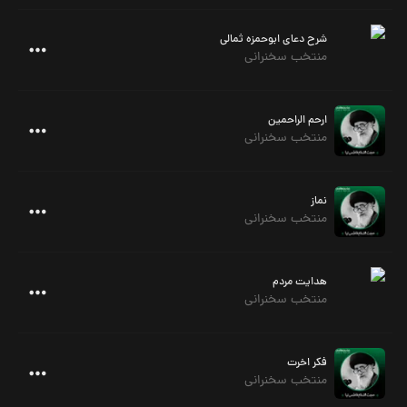
شرح دعای ابوحمزه ثمالی
منتخب سخنرانی
ارحم الراحمین
منتخب سخنرانی
نماز
منتخب سخنرانی
هدایت مردم
منتخب سخنرانی
فکر اخرت
منتخب سخنرانی