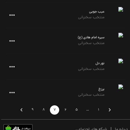
عیب جویی
منتخب سخنرانی
سیره امام هادی (ع)
منتخب سخنرانی
نور دل
منتخب سخنرانی
برزخ
منتخب سخنرانی
9
8
7
6
5
…
1
درباره ما
|
شبکه های اجتماعی