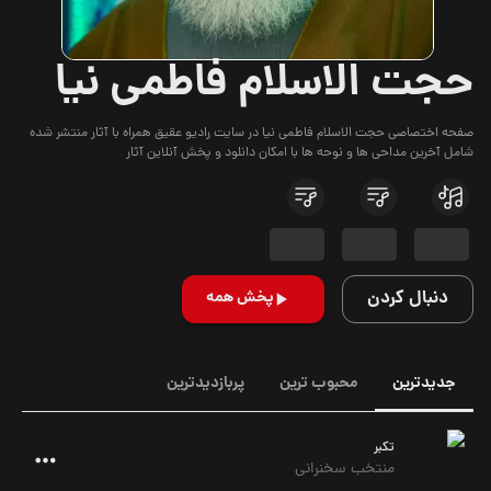
حجت الاسلام فاطمی نیا
صفحه اختصاصی حجت الاسلام فاطمی نیا در سایت رادیو عقیق همراه با آثار منتشر شده
شامل آخرین مداحی ها و نوحه ها با امکان دانلود و پخش آنلاین آثار
دنبال کردن
پخش همه
جدیدترین
محبوب ترین
پربازدیدترین
تکبر
منتخب سخنرانی