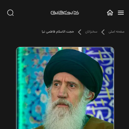
صفحه اصلی
سخنرانان
حجت الاسلام فاطمی نیا