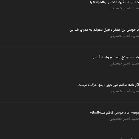
خدا از ما نگیرد منت باب‌الحوائج را
سید امیر حسینی
یا موسی بن جعفر دخیل سفرتم یه عمری خدایی
سید امیر حسینی
باب الحوائج اومدیم واسه گدایی
سید امیر حسینی
اگر نامه ندادم غیر خون اینجا مرّکب نیست
سید امیر حسینی
روضه امام موسی کاظم علیه‌السلام
سید امیر حسینی